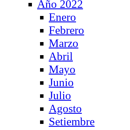
Año 2022
Enero
Febrero
Marzo
Abril
Mayo
Junio
Julio
Agosto
Setiembre