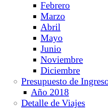
Febrero
Marzo
Abril
Mayo
Junio
Noviembre
Diciembre
Presupuesto de Ingres
Año 2018
Detalle de Viajes