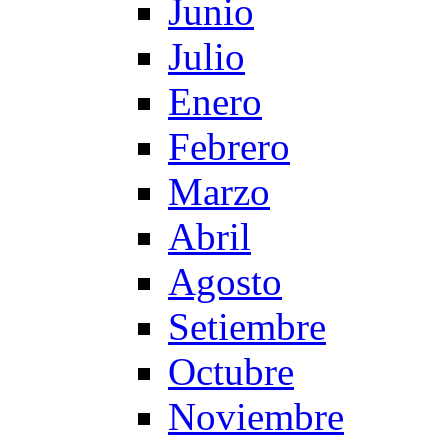
Junio
Julio
Enero
Febrero
Marzo
Abril
Agosto
Setiembre
Octubre
Noviembre