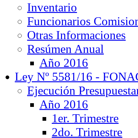
Inventario
Funcionarios Comisio
Otras Informaciones
Resúmen Anual
Año 2016
Ley Nº 5581/16 - FON
Ejecución Presupuestar
Año 2016
1er. Trimestre
2do. Trimestre