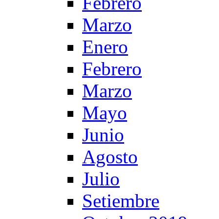
Febrero
Marzo
Enero
Febrero
Marzo
Mayo
Junio
Agosto
Julio
Setiembre