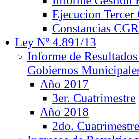
Informe Gestion
Ejecucion Tercer 
Constancias CGR
Ley Nº 4.891/13
Informe de Resultados
Gobiernos Municipale
Año 2017
3er. Cuatrimestre
Año 2018
2do. Cuatrimestr